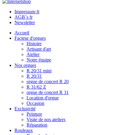
Impressum fr
AGB´s fr
Newsletter
Accueil
Facteur d'orgues
Histoire
Artisant d'art
Atelier
Notre équipe
Nos orgues
R 20/31 mini
R 20/31
orgue de concert R 20
R 31/62 Z
orgue de concert R 31
Location d'orgue
Occasion
Exclusivité
Peinture
Visite de nos ateliers
Réparation
Rouleaux