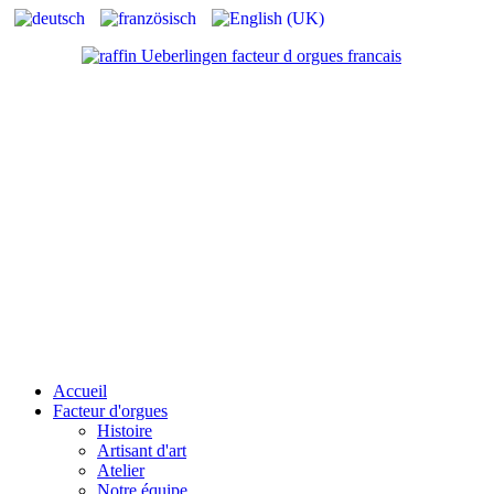
Accueil
Facteur d'orgues
Histoire
Artisant d'art
Atelier
Notre équipe