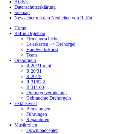
AGB´s
Datenschutzerklärung
Sitemap
Newsletter mit den Neuheiten von Raffin
Home
Raffin Orgelbau
Firmengeschichte
Leierkasten --> Drehorgel
Handwerkskunst
Team
Drehorgeln
R 20/31 mini
R 20/31
R 20/78
R 31/62 Z
R 31/103
Drehorgelvermietung
Gebrauchte Drehorgeln
Exklusivität
Bemalungen
Führungen
Reparaturen
Musikrollen
Downloadcenter