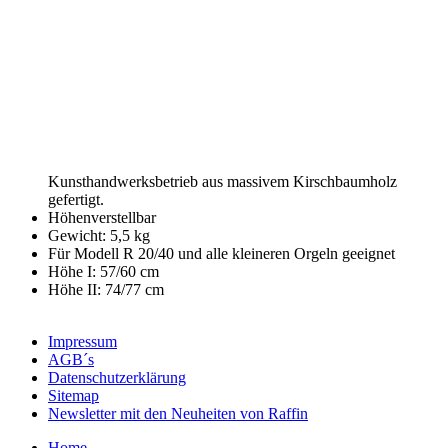
Kunsthandwerksbetrieb aus massivem Kirschbaumholz
gefertigt.
Höhenverstellbar
Gewicht: 5,5 kg
Für Modell R 20/40 und alle kleineren Orgeln geeignet
Höhe I: 57/60 cm
Höhe II: 74/77 cm
Impressum
AGB´s
Datenschutzerklärung
Sitemap
Newsletter mit den Neuheiten von Raffin
Home